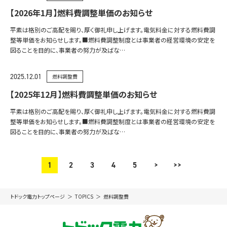
【2026年1月】燃料費調整単価のお知らせ
平素は格別のご高配を賜り、厚く御礼申し上げます。電気料金に対する燃料費調
整等単価をお知らせします。■燃料費調整制度とは事業者の経営環境の安定を
図ることを目的に、事業者の努力が及ばな…
2025.12.01
燃料調整費
【2025年12月】燃料費調整単価のお知らせ
平素は格別のご高配を賜り、厚く御礼申し上げます。電気料金に対する燃料費調
整等単価をお知らせします。■燃料費調整制度とは事業者の経営環境の安定を
図ることを目的に、事業者の努力が及ばな…
1
2
3
4
5
>
>>
トドック電力トップページ
TOPICS
燃料調整費