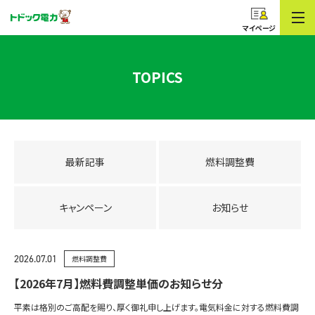
コープのでんき
トドック電力
マイページ
TOPICS
最新記事
燃料調整費
キャンペーン
お知らせ
2026.07.01
燃料調整費
【2026年7月】燃料費調整単価のお知らせ分
平素は格別のご高配を賜り、厚く御礼申し上げます。電気料金に対する燃料費調