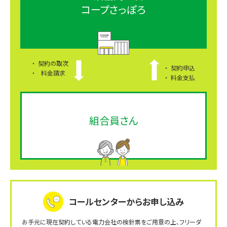
コープさっぽろ
契約の取次
契約申込
料金請求
料金支払
組合員さん
コールセンターからお申し込み
お手元に現在契約している電力会社の検針票をご用意の上、
フリーダ