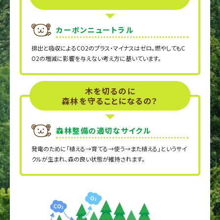
カーボンニュートラル
排出と吸収によるCO2のプラス・マイナスはゼロ。燃やしてもC
O2の増減に影響を与えない考え方に基いています。
木を切るのに
森林を守ることになるの？
森林整備の適切なサイクル
発電のために「植える→育てる→使う→また植える」というサイ
クルが生まれ、森の良い状態が維持されます。