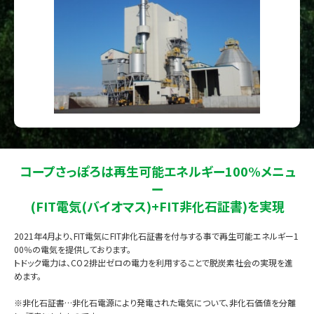
コープさっぽろは再生可能エネルギー100%メニュ
ー
(FIT電気(バイオマス)+FIT非化石証書)を実現
2021年4月より、FIT電気にFIT非化石証書を付与する事で再生可能エネルギー1
00％の電気を提供しております。
トドック電力は、CO２排出ゼロの電力を利用することで脱炭素社会の実現を進
めます。
※非化石証書…非化石電源により発電された電気について、非化石価値を分離