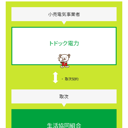
小売電気事業者
トドック電力
取次契約
取次
生活協同組合