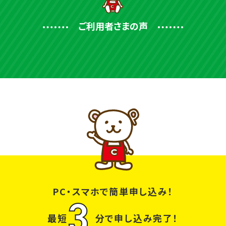
ご利用者さまの声
PC・スマホで簡単申し込み！
3
最短
分で申し込み完了！