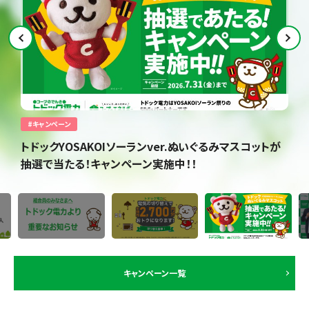
#キャンペーン
#お知らせ
コットが
「節電のミカタ」省エネサービス開始
キャンペーン一覧