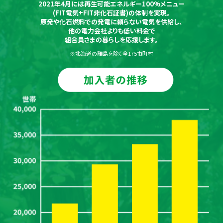
2021年4月には再生可能エネルギー100%メニュー
(FIT電気+FIT非化石証書)の体制を実現。
原発や化石燃料での発電に頼らない電気を供給し、
他の電力会社よりも低い料金で
組合員さまの暮らしを応援します。
※北海道の離島を除く全175市町村