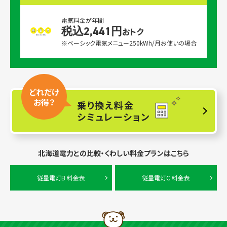
電気料金が年間
税込2,441円
おトク
※ベーシック電気メニュー250kWh/月お使いの場合
どれだけ
お得？
乗り換え料金
シミュレーション
北海道電力との比較・くわしい料金プランはこちら
従量電灯B 料金表
従量電灯C 料金表