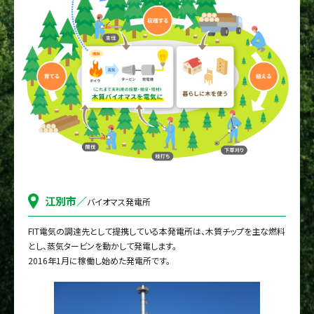
江別市／
バイオマス発電所
FIT電気の調達先として提携している本発電所は、
木質チップを主な燃料
とし、蒸気タービンを動かして発電します。
2016年1月に稼働し始めた発電所です。