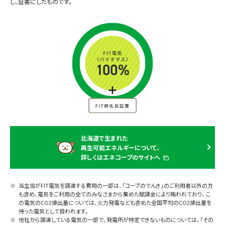
し、証書にしたものです。
北海道で生まれた
再生可能エネルギーについて、
詳しくはエネコープのサイトへ
当生協がFIT電気を調達する費用の一部は、「コープのでんき」のご利用者以外の方
も含め、電気をご利用の全てのみなさまから集めた賦課金により賄われており、 こ
の電気のCO2排出量については、火力発電なども含めた全国平均のCO2排出量を
持った電気として扱われます。
他社から調達している電気の一部で、発電所が特定できないものについては、「その