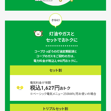
灯油やガスと
セットでおトクに
コープさっぽろの灯油定期配達と
コープのガスをご契約の方は、
電力料金が税込2,441円おトクに。
セット割
電気料金が年間
税込1,627円
おトク
※ベーシック電気メニュー250kWh/月お使いの場合
トリプルセット割