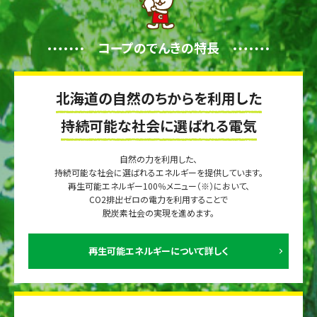
コープのでんきの特長
北海道の自然のちからを利用した
持続可能な社会に選ばれる電気
自然の力を利用した、
持続可能な社会に選ばれるエネルギーを提供しています。
再生可能エネルギー100％メニュー（※）において、
CO2排出ゼロの電力を利用することで
脱炭素社会の実現を進めます。
再生可能エネルギーについて詳しく