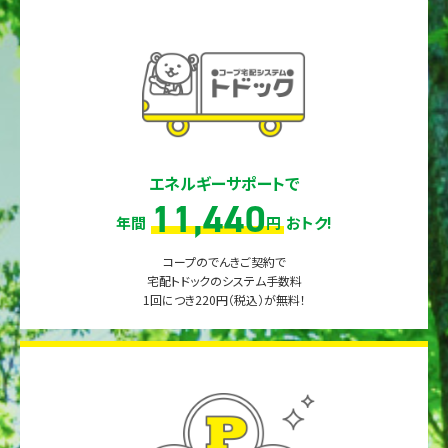
エネルギーサポートで
11,440
年間
円
おトク!
コープのでんきご契約で
宅配トドックのシステム手数料
1回につき220円（税込）が無料！