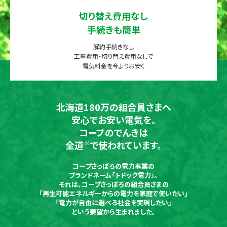
切り替え費用なし
手続きも簡単
解約手続きなし
工事費用・切り替え費用なしで
電気料金を今よりお安く
北海道180万の組合員さまへ
安心でお安い電気を。
コープのでんきは
※
全道
で使われています。
コープさっぽろの電力事業の
ブランドネーム「トドック電力」。
それは、コープさっぽろの組合員さまの
「再生可能エネルギーからの電力を家庭で使いたい」
「電力が自由に選べる社会を実現したい」
という要望から生まれました。