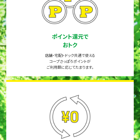
ポイント還元で
おトク
店舗・宅配トドック共通で使える
コープさっぽろポイントが
ご利用額に応じてたまります。