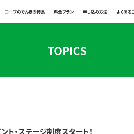
コープのでんきの特長
料金プラン
申し込み方法
よくある
TOPICS
ント・ステージ制度スタート！