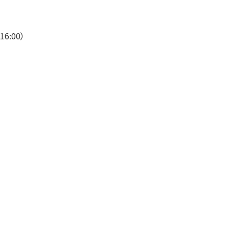
6:00）