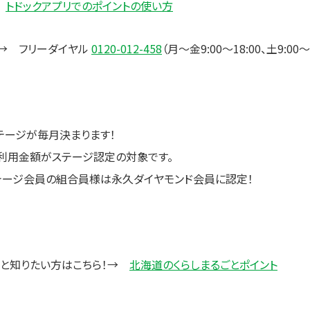
→
トドックアプリでのポイントの使い方
→ フリーダイヤル
0120-012-458
（月～金9:00～18:00、土9:00～1
テージが毎月決まります！
の利用金額がステージ認定の対象です。
ステージ会員の組合員様は永久ダイヤモンド会員に認定！
っと知りたい方はこちら！→
北海道のくらしまるごとポイント