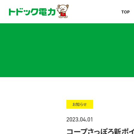
北海道の新しい電力会社
TOP
コープのでんき
トドック電力
お知らせ
2023.04.01
コープさっぽろ新ポイ