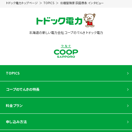
トドック電力トップページ
TOPICS
北極冒険家 荻田泰永 インタビュー
北海道の新しい電力会社 コープのでんき トドック電力
TOPICS
コープのでんきの特長
料金プラン
申し込み方法