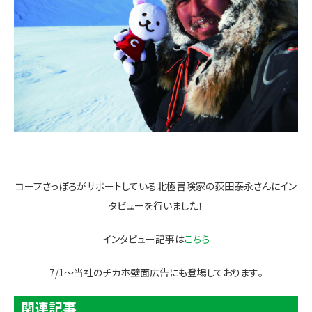
コープさっぽろがサポートしている北極冒険家の荻田泰永さんにイン
タビューを行いました！
インタビュー記事は
こちら
7/1～当社のチカホ壁面広告にも登場しております｡
関連記事