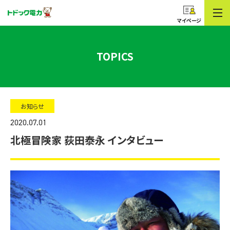
コープのでんき
トドック電力
マイページ
TOPICS
お知らせ
2020.07.01
北極冒険家 荻田泰永 インタビュー