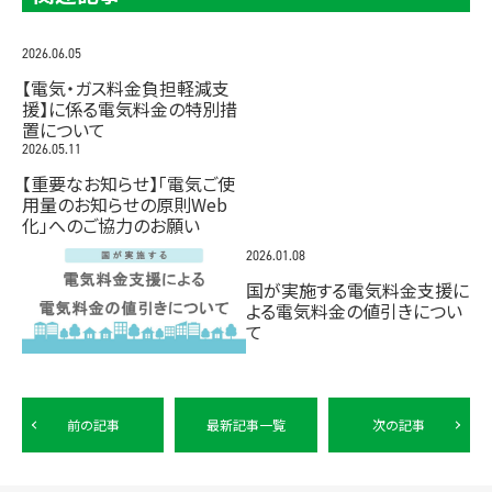
2026.06.05
【電気・ガス料金負担軽減支
援】に係る電気料金の特別措
置について
2026.05.11
【重要なお知らせ】「電気ご使
用量のお知らせの原則Web
化」へのご協力のお願い
2026.01.08
国が実施する電気料金支援に
よる電気料金の値引きについ
て
前の記事
最新記事一覧
次の記事