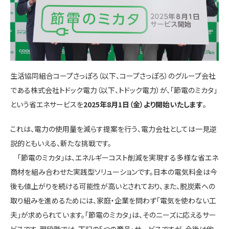
生活協同組合コープさっぽろ（以下、コープさっぽろ）のグループ会社
である株式会社トドック電力（以下、トドック電力）が、「節電のミカタ」
という省エネサービスを
2025年8月1日（金）より開始いたします
。
これは、電力の使用量を減らす提案を行う、電力会社としては一見逆
説的ともいえる、新たな挑戦です。
「節電のミカタ」は、エネルギーコスト削減を実現する多様な省エネ
商材を組み合わせた実践型ソリューションです。日本の電気料金は今
後も値上がりを続ける可能性が高いとされており、また、脱炭素への
取り組みを進めるためには、家庭・企業を問わず「電気を使わない工
夫」が求められています。「節電のミカタ」は、そのニーズに応えるサー
ビスです。現段階では、下記の5つの商品・サービスですが、今後は他