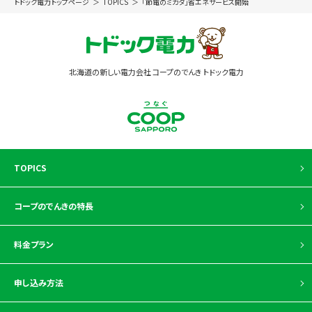
トドック電力トップページ
TOPICS
「節電のミカタ」省エネサービス開始
北海道の新しい電力会社 コープのでんき トドック電力
TOPICS
コープのでんきの特長
料金プラン
申し込み方法