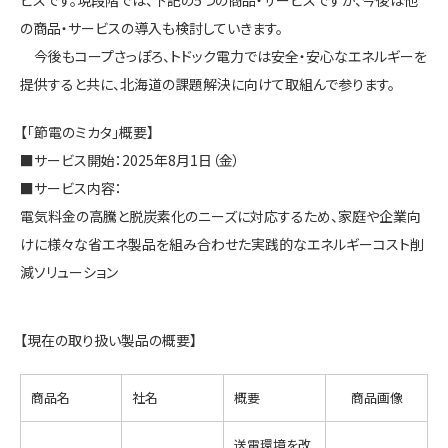
の商品・サービスの導入も検討していきます。
今後もコープさっぽろ、トドック電力では安全・安心なエネルギーを
提供すると共に、北海道の課題解決に向けて取組んで参ります。
【「節電のミカタ」概要】
■サービス開始：2025年8月1日（金）
■サービス内容：
電気料金の高騰と脱炭素化のニーズに対応するため、家庭や企業向
けに様々な省エネ製品を組み合わせた実践的なエネルギーコスト削
減ソリューション
【現在の取り扱い製品の概要】
商品名
社名
概要
商品画像
送電環境を改