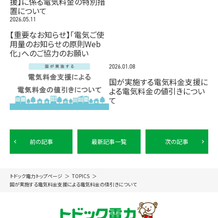
援】に係る電気料金の特別措
置について
2026.05.11
【重要なお知らせ】「電気ご使
用量のお知らせの原則Web
化」へのご協力のお願い
2026.01.08
国が実施する電気料金支援に
よる電気料金の値引きについ
て
前の記事
最新記事一覧
次の記事
トドック電力トップページ
TOPICS
国が実施する電気料金支援による電気料金の値引きについて