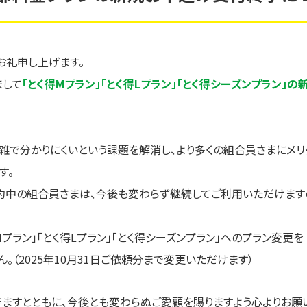
お礼申し上げます。
まして
「とく得Mプラン」「とく得Lプラン」「とく得シーズンプラン」
雑で分かりにくいという課題を解消し、より多くの組合員さまにメリ
す。
約中の組合員さまは、今後も変わらず継続してご利用いただけます
得Mプラン」「とく得Lプラン」「とく得シーズンプラン」へのプラン変更を
。（2025年10月31日ご依頼分まで変更いただけます）
ますとともに、今後とも変わらぬご愛顧を賜りますよう心よりお願