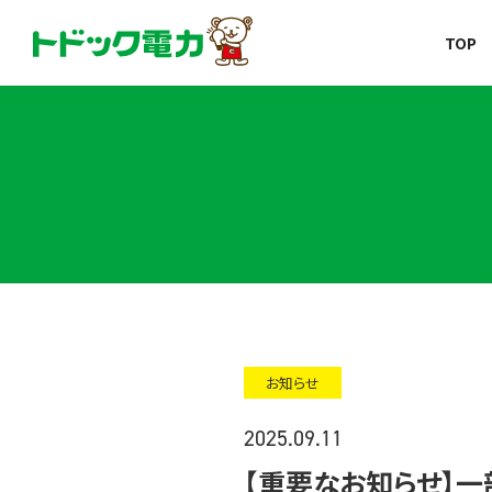
北海道の新しい電力会社
TOP
コープのでんき
トドック電力
お知らせ
2025.09.11
【重要なお知らせ】