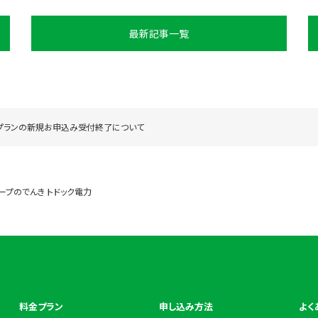
最新記事一覧
プランの新規お申込み受付終了について
ープのでんき トドック電力
料金プラン
申し込み方法
よく