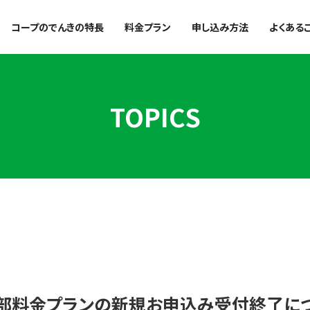
コープのでんきの特長
料金プラン
申し込み方法
よくある
TOPICS
一部料金プランの新規お申込み受付終了に