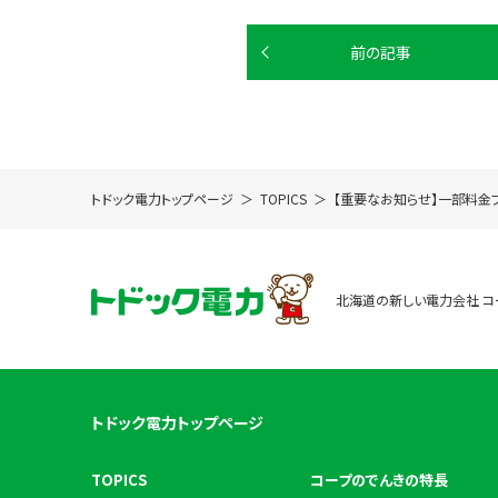
前の記事
トドック電力トップページ
TOPICS
【重要なお知らせ】一部料金
北海道の新しい電力会社 コ
トドック電力トップページ
TOPICS
コープのでんきの特長