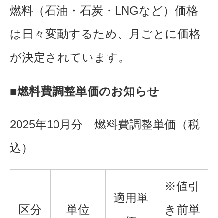
燃料（石油・石炭・LNGなど）価格
は日々変動するため、月ごとに価格
が決定されています。
■燃料費調整単価のお知らせ
2025年10
月分 燃料費調整単価（税
込）
※値引
適用単
区分
単位
き前単