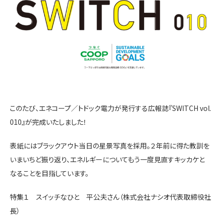
このたび、エネコープ／トドック電力が発行する広報誌『SWITCH vol.
010』が完成いたしました！
表紙にはブラックアウト当日の星景写真を採用。２年前に得た教訓を
いまいちど振り返り、エネルギーについてもう一度見直すキッカケと
なることを目指しています。
特集１ スイッチなひと 平公夫さん（株式会社ナシオ代表取締役社
長）