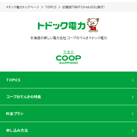
トドック電力トップページ
TOPICS
広報誌『SWITCH vol.010』発行！
北海道の新しい電力会社 コープのでんき トドック電力
TOPICS
コープのでんきの特長
料金プラン
申し込み方法