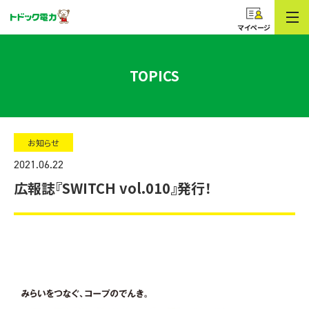
コープのでんき
トドック電力
マイページ
TOPICS
お知らせ
2021.06.22
広報誌『SWITCH vol.010』発行！