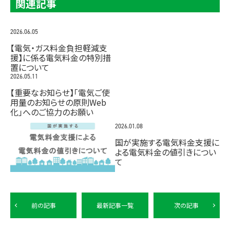
関連記事
2026.06.05
【電気・ガス料金負担軽減支
援】に係る電気料金の特別措
置について
2026.05.11
【重要なお知らせ】「電気ご使
用量のお知らせの原則Web
化」へのご協力のお願い
2026.01.08
国が実施する電気料金支援に
よる電気料金の値引きについ
て
前の記事
最新記事一覧
次の記事