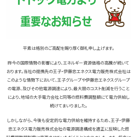
平素は格別のご高配を賜り厚く御礼申し上げます。
昨今の国際情勢の影響により、エネルギー資源価格の高騰が続いて
おります。当社の提携先の王子・伊藤忠エネクス電力販売株式会社は
このような情勢下において、王子グループや伊藤忠エネクスグループ
の電源、及びその他電源調達により、最大限のコスト削減を行うこと
により、地域の大手電力会社と同等の燃料費調整額にて電力供給し
続けてまいりました。
しかしながら、今後も安定的な電力供給を維持するため、王子・伊藤
忠エネクス電力販売株式会社の電源調達構成を適正に反映した燃