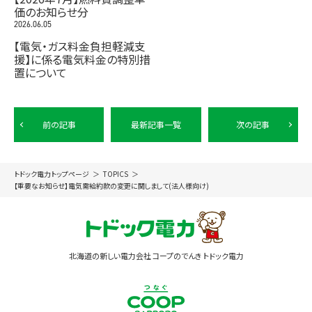
価のお知らせ分
2026.06.05
【電気・ガス料金負担軽減支
援】に係る電気料金の特別措
置について
前の記事
最新記事一覧
次の記事
トドック電力トップページ
TOPICS
【重要なお知らせ】電気需給約款の変更に関しまして(法人様向け)
北海道の新しい電力会社 コープのでんき トドック電力