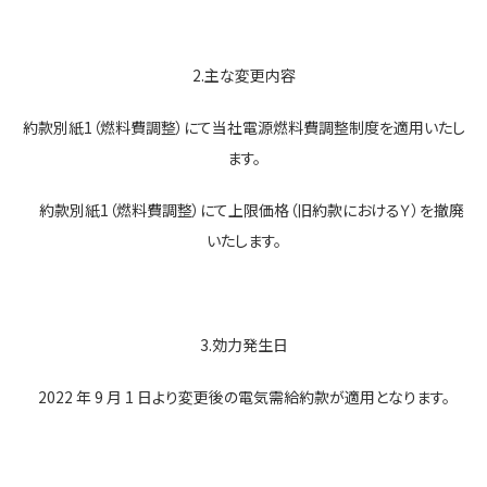
2.主な変更内容
約款別紙1（燃料費調整）にて当社電源燃料費調整制度を適用いたし
ます。
約款別紙1（燃料費調整）にて上限価格（旧約款におけるＹ）を撤廃
いたします。
3.効力発生日
2022 年 9 月 1 日より変更後の電気需給約款が適用となります。