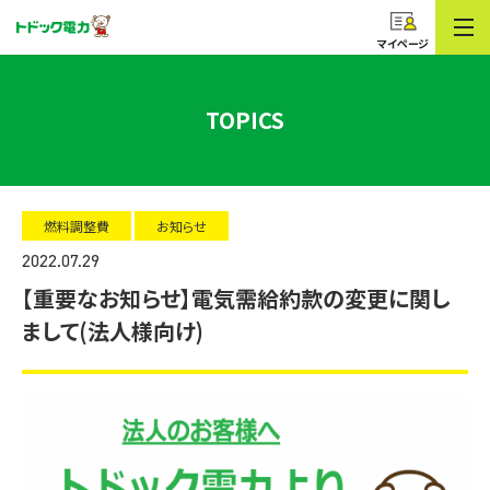
コープのでんき
トドック電力
マイページ
TOPICS
燃料調整費
お知らせ
2022.07.29
【重要なお知らせ】電気需給約款の変更に関し
まして(法人様向け)