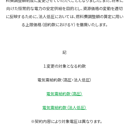
料費調整額制度に変更させていただくこととなりました。また、将来に
向けた恒常的な電力の安定供給を目的とし、資源価格の変動を適切
に反映するために、法人低圧においては、燃料費調整額の算定に用い
る上限価格（旧約款におけるＹ）を撤廃いたします。
記
1.変更の対象となる約款
電気需給約款（高圧・法人低圧）
電気需給約款（高圧）
電気需給約款（法人低圧）
※契約内容により対象電圧は異なります。