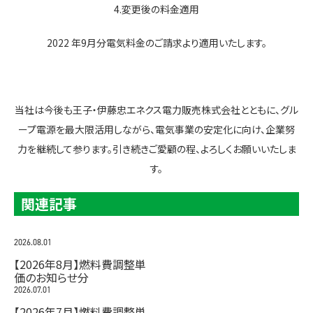
4.変更後の料金適用
2022 年9月分電気料金のご請求より適用いたします。
当社は今後も王子・伊藤忠エネクス電力販売株式会社とともに、グル
ープ電源を最大限活用しながら、電気事業の安定化に向け、企業努
力を継続して参ります。引き続きご愛顧の程、よろしくお願いいたしま
す。
関連記事
2026.08.01
【2026年8月】燃料費調整単
価のお知らせ分
2026.07.01
【2026年7月】燃料費調整単