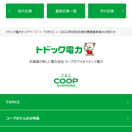
前の記事
最新記事一覧
次の記事
トドック電力トップページ
TOPICS
【2022年9月分】燃料費調整単価のお知らせ
北海道の新しい電力会社 コープのでんき トドック電力
TOPICS
コープのでんきの特長