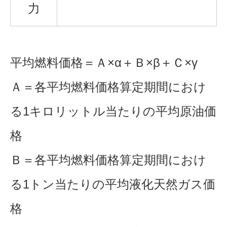
力
平均燃料価格＝Ａ×α＋Ｂ×β＋Ｃ×γ
Ａ＝各平均燃料価格算定期間におけ
る1キロリットル当たりの平均原油価
格
Ｂ＝各平均燃料価格算定期間におけ
る1トン当たりの平均液化天然ガス価
格