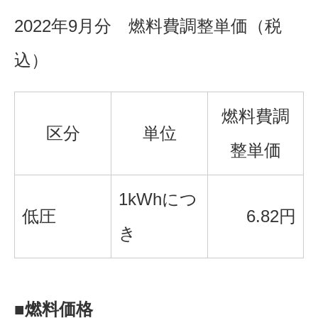
2022年9
月分 燃料費調整単価（税
込）
燃料費調
区分
単位
整単価
1kWhにつ
低圧
6.82円
き
■燃料価格