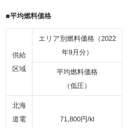
■平均燃料価格
エリア別燃料価格（2022
年9月分）
供給
区域
平均燃料価格
（低圧）
北海
道電
71,800円/kl