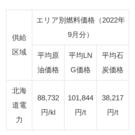
エリア別燃料価格（2022年
9月分）
供給
区域
平均原
平均LN
平均石
油価格
G価格
炭価格
北海
88,732
101,844
38,217
道電
円/kl
円/t
円/t
力