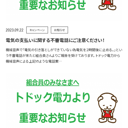
2023.09.22
キャンペーン
お知らせ
電気の支払いに関する不審電話にご注意ください！
機械音声で「電気の引き落としができていない為電気を２時間後に止める。」とい
う不審電話が来たと組合員さんよりご報告を受けております。 トドック電力から
機械音声による上記のような電話案…