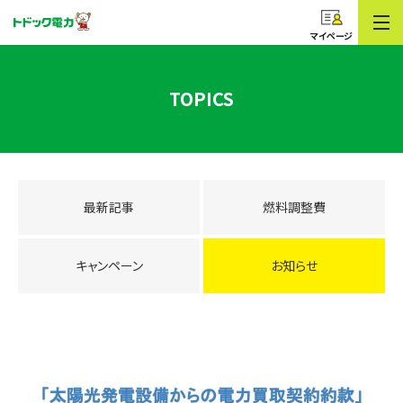
コープのでんき
トドック電力
マイページ
TOPICS
最新記事
燃料調整費
キャンペーン
お知らせ