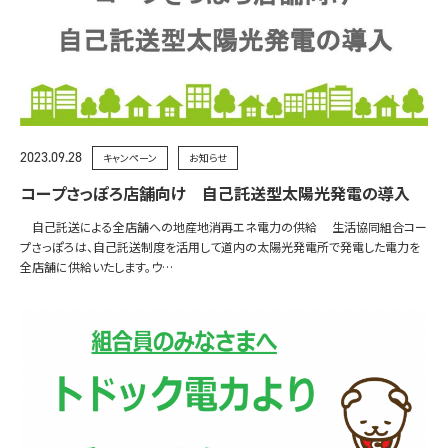
2023.09.28
キャンペーン
お知らせ
コープさっぽろ店舗向け 自己託送型太陽光発電の導入
自己託送による全店舗への地産地消再エネ電力の供給 生活協同組合コー
プさっぽろは、自己託送制度を活用して道内の太陽光発電所で発電した電力を
全店舗に供給いたします。ウ…