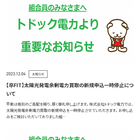
2023.12.04
お知らせ
【卒FIT】太陽光発電余剰電力買取の新規申込一時停止につ
いて
平素は格別のご高配を賜り、厚く御礼申し上げます。 株式会社トドック電力では、
太陽光発電余剰電力買取の新規申込を一時停止させていただきます。 お申し込
みをご検討いただいておりました組…