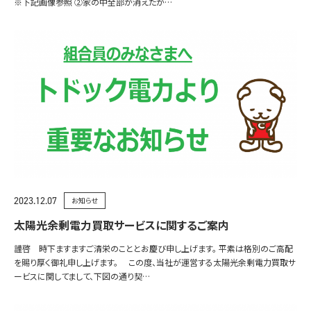
※下記画像参照 ②家の中全部が消えたが…
2023.12.07
お知らせ
太陽光余剰電力買取サービスに関するご案内
謹啓 時下ますますご清栄のこととお慶び申し上げます。 平素は格別のご高配
を賜り厚く御礼申し上げます。 この度、当社が運営する太陽光余剰電力買取サ
ービスに関してまして、下図の通り契…