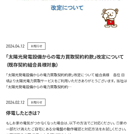
2024.04.12
お知らせ
「太陽光発電設備からの電力買取契約約款」改定について
（既存契約組合員様対象）
「太陽光発電設備からの電力買取契約約款」改定について 組合員様 各位 日
頃より太陽光電力買取サービスをご利用いただきありがとうございます。 当社は
「太陽光発電設備からの電力買取契約約…
2024.02.12
お知らせ
停電したときは？
もしお家の電気がつかなくなった場合は、以下の方法でご対応ください。 ①家の
一部だけ消えた ご自宅にある分電盤の動作確認と対応方法をお試しください。