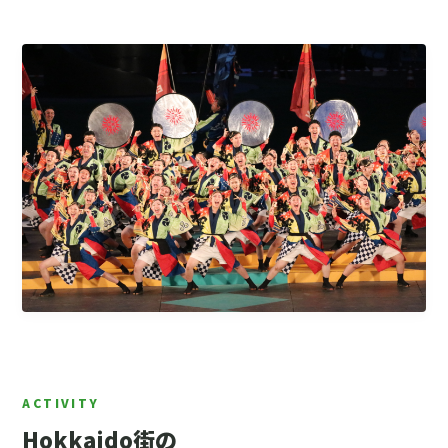
Hokkaido街の