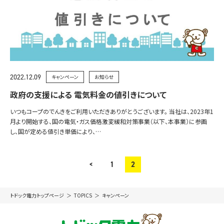
2022.12.09
キャンペーン
お知らせ
政府の支援による 電気料金の値引きについて
いつもコープのでんきをご利用いただきありがとうございます。 当社は、2023年1
月より開始する、国の電気・ガス価格激変緩和対策事業（以下、本事業）に参画
し、国が定める値引き単価により、…
<
1
2
トドック電力トップページ
TOPICS
キャンペーン