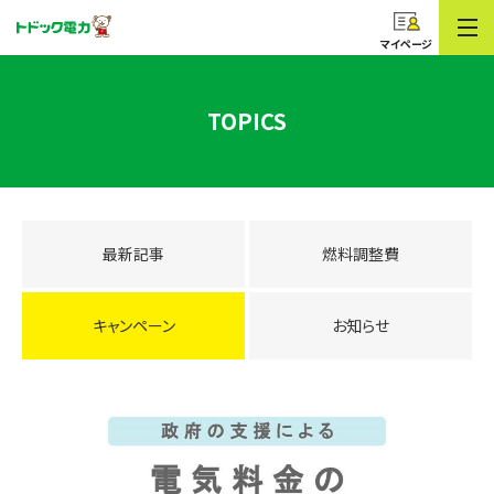
コープのでんき
トドック電力
マイページ
TOPICS
最新記事
燃料調整費
キャンペーン
お知らせ