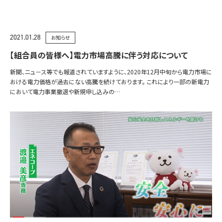
2021.01.28
お知らせ
【組合員の皆様へ】電力市場高騰に伴う対応について
新聞、ニュ－ス等でも報道されていますように、2020年12月中旬から電力市場に
おける電力価格が過去にない高騰を続けております。 これにより一部の新電力
において電力事業撤退や新規申し込みの…