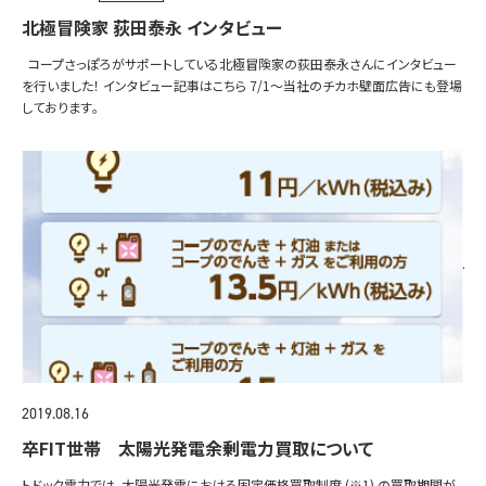
北極冒険家 荻田泰永 インタビュー
コープさっぽろがサポートしている北極冒険家の荻田泰永さんにインタビュー
を行いました！ インタビュー記事はこちら 7/1～当社のチカホ壁面広告にも登場
しております｡
2019.08.16
卒FIT世帯 太陽光発電余剰電力買取について
トドック電力では、太陽光発電における固定価格買取制度 (※1) の買取期間が