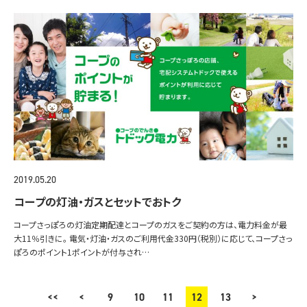
2019.05.20
コープの灯油・ガスとセットでおトク
コープさっぽろの灯油定期配達とコープのガスをご契約の方は、電力料金が最
大11％引きに。 電気・灯油・ガスのご利用代金330円（税別）に応じて、コープさっ
ぽろのポイント1ポイントが付与され…
<<
<
9
10
11
12
13
>