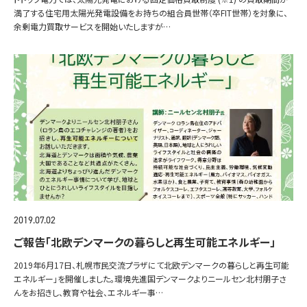
満了する住宅用太陽光発電設備をお持ちの組合員世帯（卒FIT世帯）を対象に、
余剰電力買取サービスを開始いたしますが…
2019.07.02
ご報告「北欧デンマークの暮らしと再生可能エネルギー」
2019年6月17日、札幌市民交流プラザにて北欧デンマークの暮らしと再生可能
エネルギー」を開催しました。環境先進国デンマークよりニールセン北村朋子さ
んをお招きし、教育や社会、エネルギー事…