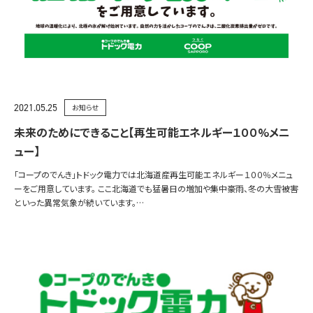
2021.05.25
お知らせ
未来のためにできること【再生可能エネルギー１００%メニ
ュー】
「コープのでんき」トドック電力では北海道産再生可能エネルギー１００％メニュ
ーをご用意しています。 ここ北海道でも猛暑日の増加や集中豪雨、冬の大雪被害
といった異常気象が続いています。…