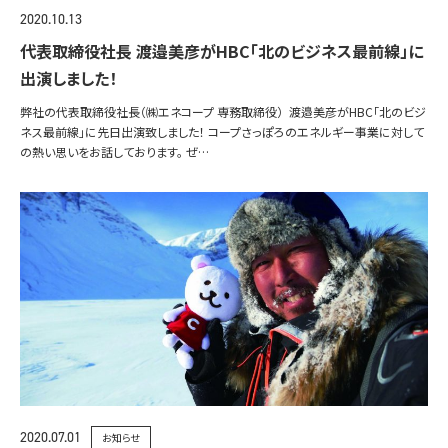
2020.10.13
代表取締役社長 渡邉美彦がHBC「北のビジネス最前線」に
出演しました！
弊社の代表取締役社長（㈱エネコープ 専務取締役） 渡邉美彦がHBC「北のビジ
ネス最前線」に先日出演致しました！ コープさっぽろのエネルギー事業に対して
の熱い思いをお話しております。 ぜ…
2020.07.01
お知らせ