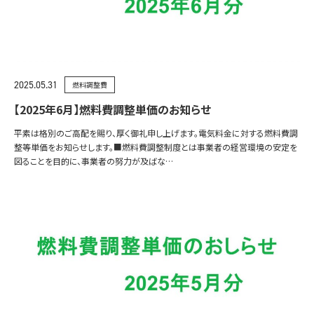
2025.05.31
燃料調整費
【2025年6月】燃料費調整単価のお知らせ
平素は格別のご高配を賜り、厚く御礼申し上げます。電気料金に対する燃料費調
整等単価をお知らせします。■燃料費調整制度とは事業者の経営環境の安定を
図ることを目的に、事業者の努力が及ばな…