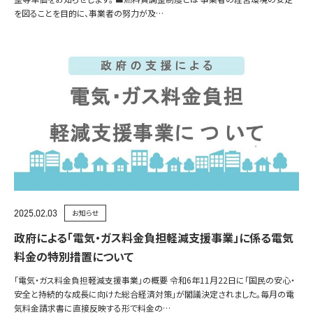
を図ることを目的に、事業者の努力が及…
2025.02.03
お知らせ
政府による「電気・ガス料金負担軽減支援事業」に係る電気
料金の特別措置について
「電気・ガス料金負担軽減支援事業」の概要 令和6年11月22日に「国民の安心・
安全と持続的な成長に向けた総合経済対策」が閣議決定されました。毎月の電
気料金請求書に直接反映する形で料金の…