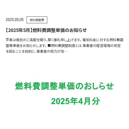
2025.05.05
燃料調整費
【2025年5月】燃料費調整単価のお知らせ
平素は格別のご高配を賜り、厚く御礼申し上げます。 電気料金に対する燃料費調
整等単価をお知らせします。 ■燃料費調整制度とは 事業者の経営環境の安定
を図ることを目的に、事業者の努力が及…