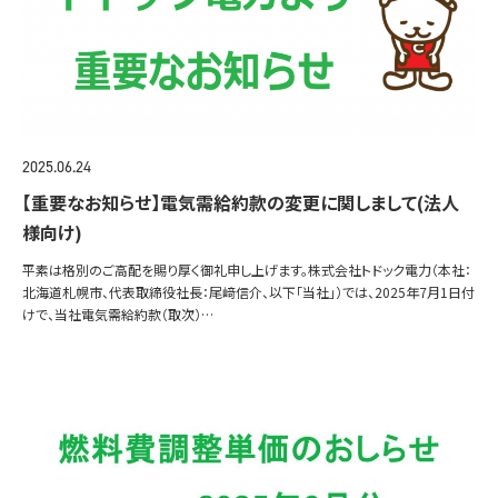
2025.06.24
【重要なお知らせ】電気需給約款の変更に関しまして(法人
様向け)
平素は格別のご高配を賜り厚く御礼申し上げます。株式会社トドック電力（本社：
北海道札幌市、代表取締役社長：尾﨑信介、以下「当社」）では、2025年7月1日付
けで、当社電気需給約款（取次）…