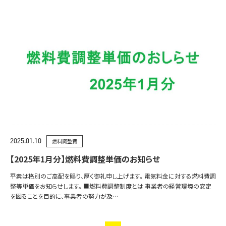
2025.01.10
燃料調整費
【2025年1月分】燃料費調整単価のお知らせ
平素は格別のご高配を賜り、厚く御礼申し上げます。 電気料金に対する燃料費調
整等単価をお知らせします。 ■燃料費調整制度とは 事業者の経営環境の安定
を図ることを目的に、事業者の努力が及…