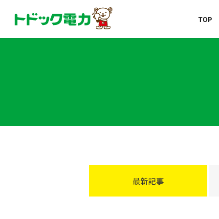
北海道の新しい電力会社
TOP
コープのでんき
トドック電力
最新記事