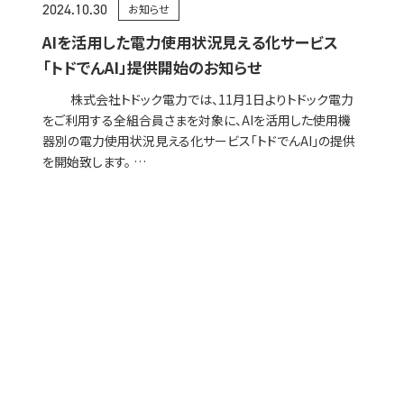
2024.10.30
お知らせ
AIを活用した電力使用状況見える化サービス
「トドでんAI」提供開始のお知らせ
株式会社トドック電力では、11月1日よりトドック電力
をご利用する全組合員さまを対象に、AIを活用した使用機
器別の電力使用状況見える化サービス「トドでんAI」の提供
を開始致します。 …