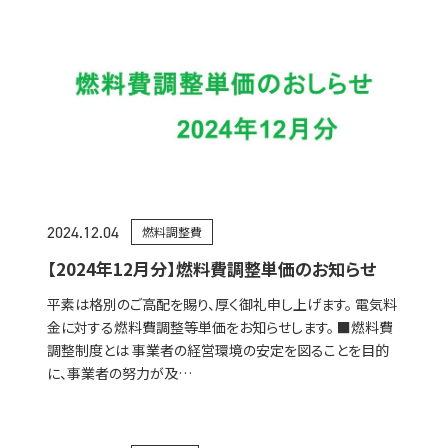
2024.12.04
燃料調整費
【2024年12月分】燃料費調整単価のお知らせ
平素は格別のご高配を賜り、厚く御礼申し上げます。 電気料
金に対する燃料費調整等単価をお知らせします。 ■燃料費
調整制度とは 事業者の経営環境の安定を図ることを目的
に、事業者の努力が及…