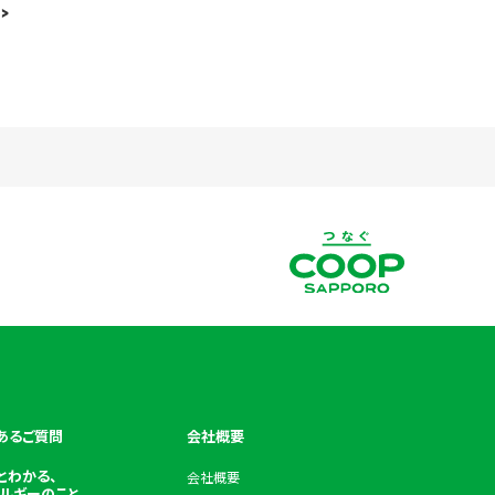
>
あるご質問
会社概要
とわかる、
会社概要
ルギーのこと