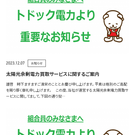
2023.12.07
お知らせ
太陽光余剰電力買取サービスに関するご案内
謹啓 時下ますますご清栄のこととお慶び申し上げます。 平素は格別のご高配
を賜り厚く御礼申し上げます。 この度、当社が運営する太陽光余剰電力買取サ
ービスに関してまして、下図の通り契…