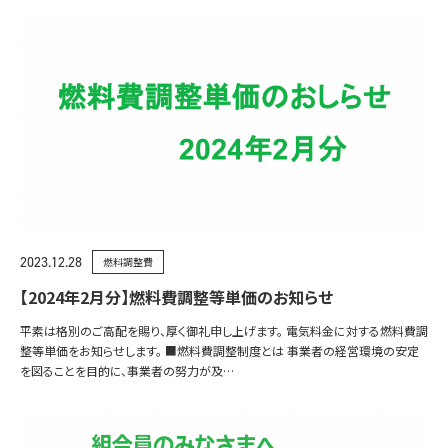
2023.12.28
燃料調整費
【2024年2月分】燃料費調整等単価のお知らせ
平素は格別のご高配を賜り、厚く御礼申し上げます。 電気料金に対する燃料費調
整等単価をお知らせします。 ■燃料費調整制度とは 事業者の経営環境の安定
を図ることを目的に、事業者の努力が及…