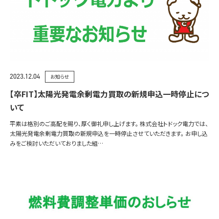
2023.12.04
お知らせ
【卒FIT】太陽光発電余剰電力買取の新規申込一時停止につ
いて
平素は格別のご高配を賜り、厚く御礼申し上げます。 株式会社トドック電力では、
太陽光発電余剰電力買取の新規申込を一時停止させていただきます。 お申し込
みをご検討いただいておりました組…