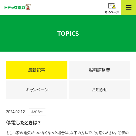
コープのでんき
トドック電力
マイページ
TOPICS
最新記事
燃料調整費
キャンペーン
お知らせ
2024.02.12
お知らせ
停電したときは？
もしお家の電気がつかなくなった場合は、以下の方法でご対応ください。 ①家の