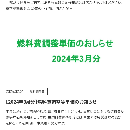
一部だけ消えた ご自宅にある分電盤の動作確認と対応方法をお試しください。
※下記画像参照 ②家の中全部が消えたが…
2024.02.01
燃料調整費
【2024年3月分】燃料費調整等単価のお知らせ
平素は格別のご高配を賜り、厚く御礼申し上げます。 電気料金に対する燃料費調
整等単価をお知らせします。 ■燃料費調整制度とは 事業者の経営環境の安定
を図ることを目的に、事業者の努力が及…