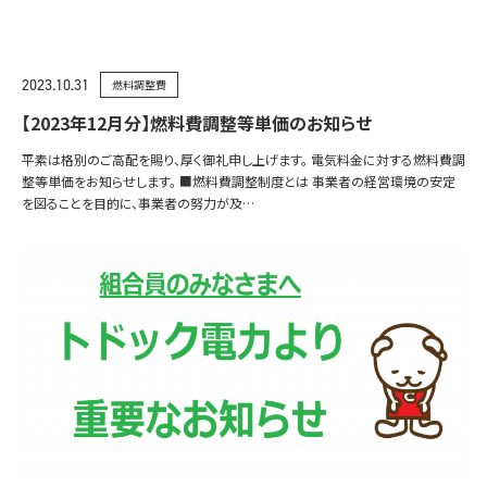
2023.10.31
燃料調整費
【2023年12月分】燃料費調整等単価のお知らせ
平素は格別のご高配を賜り、厚く御礼申し上げます。 電気料金に対する燃料費調
整等単価をお知らせします。 ■燃料費調整制度とは 事業者の経営環境の安定
を図ることを目的に、事業者の努力が及…