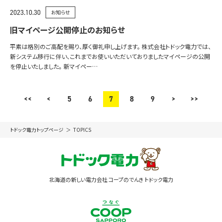
2023.10.30
お知らせ
旧マイページ公開停止のお知らせ
平素は格別のご高配を賜り、厚く御礼申し上げます。 株式会社トドック電力では、
新システム移行に伴い、これまでお使いいただいておりましたマイページの公開
を停止いたしました。 新マイペー…
<<
<
5
6
7
8
9
>
>>
トドック電力トップページ
TOPICS
北海道の新しい電力会社 コープのでんき トドック電力