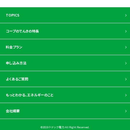
TOPICS
コープのでんきの特長
料金プラン
申し込み方法
よくあるご質問
もっとわかる、
エネルギーのこと
会社概要
©2019 トドック電力 All Right Reserved.