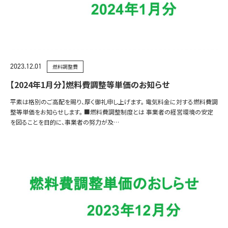
2023.12.01
燃料調整費
【2024年1月分】燃料費調整等単価のお知らせ
平素は格別のご高配を賜り、厚く御礼申し上げます。 電気料金に対する燃料費調
整等単価をお知らせします。 ■燃料費調整制度とは 事業者の経営環境の安定
を図ることを目的に、事業者の努力が及…