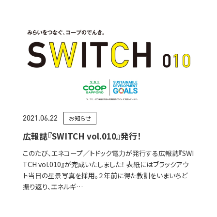
2021.06.22
お知らせ
広報誌『SWITCH vol.010』発行！
このたび、エネコープ／トドック電力が発行する広報誌『SWI
TCH vol.010』が完成いたしました！ 表紙にはブラックアウ
ト当日の星景写真を採用。２年前に得た教訓をいまいちど
振り返り、エネルギ…