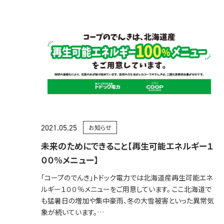
2021.05.25
お知らせ
未来のためにできること【再生可能エネルギー１
００%メニュー】
「コープのでんき」トドック電力では北海道産再生可能エネ
ルギー１００％メニューをご用意しています。 ここ北海道で
も猛暑日の増加や集中豪雨、冬の大雪被害といった異常気
象が続いています。…