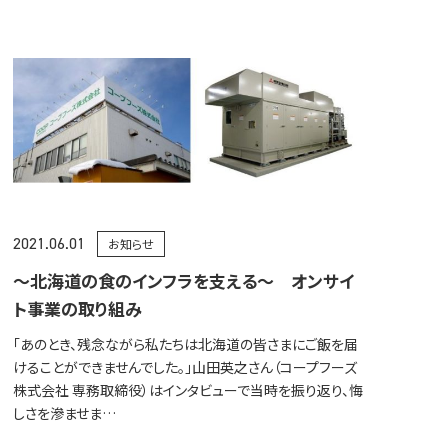
2021.06.01
お知らせ
～北海道の食のインフラを支える～ オンサイ
ト事業の取り組み
「あのとき、残念ながら私たちは北海道の皆さまにご飯を届
けることができませんでした。」山田英之さん（コープフーズ
株式会社 専務取締役）はインタビューで当時を振り返り、悔
しさを滲ませま…