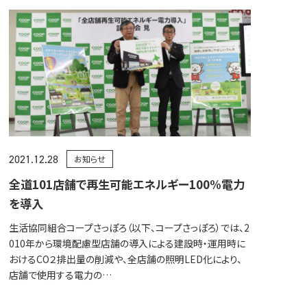
2021.12.28
お知らせ
全道101店舗で再生可能エネルギー100%電力
を導入
生活協同組合コープさっぽろ（以下、コープさっぽろ）では、2
010年から環境配慮型店舗の導入による建設時・運用時に
おけるCO２排出量の削減や、全店舗の照明LED化により、
店舗で使用する電力の…