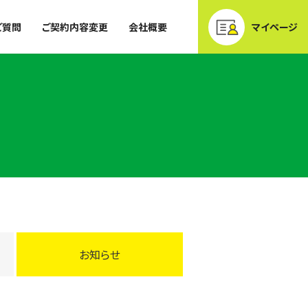
ご質問
ご契約内容変更
会社概要
マイページ
お知らせ