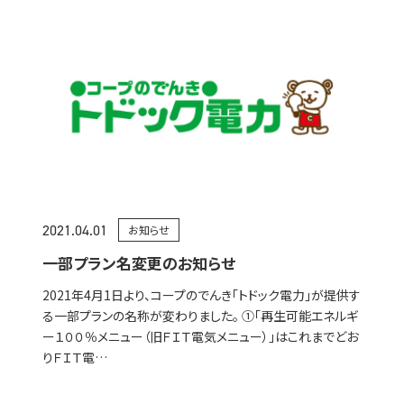
2021.04.01
お知らせ
一部プラン名変更のお知らせ
2021年4月1日より、コープのでんき「トドック電力」が提供す
る一部プランの名称が変わりました。 ①「再生可能エネルギ
ー１００％メニュー（旧ＦＩＴ電気メニュー）」はこれまでどお
りＦＩＴ電…