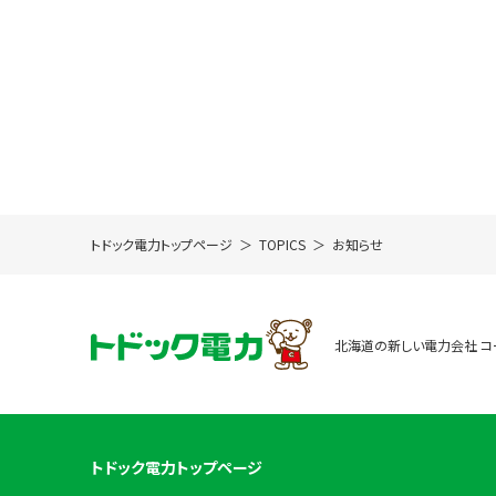
トドック電力トップページ
TOPICS
お知らせ
北海道の新しい電力会社 コ
トドック電力トップページ