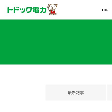
北海道の新しい電力会社
TOP
コープのでんき
トドック電力
最新記事